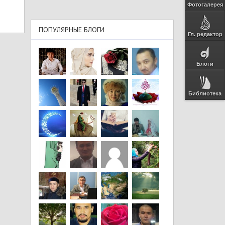
Фотогалерея
ПОПУЛЯРНЫЕ БЛОГИ
Гл. редактор
Блоги
Библиотека